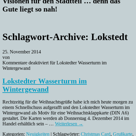
Visionen für den Stadtteil … denn das
Gute liegt so nah!
Schlagwort-Archive:
Lokstedt
25. November 2014
von
Kommentare deaktiviert
für Lokstedter Wasserturm im
Wintergewand
Lokstedter Wasserturm im
Wintergewand
Rechtzeitig für die Weihnachtsgrüße habe ich mich heute morgen zu
einem Schnellschuss aufgerafft und den Lokstedter Wasserturm im
Wintergewand als Motiv für eine Weihnachtsklappkarte (DIN A6)
gestaltet. Die Karten werden ab Donnerstag 4. Dezember 2014 im
Handel erhältlich sein – …
Weiterlesen
→
Kategorien:
Neuigkeiten
| Schlagwörter:
Christmas Card
,
Grußkarte
,