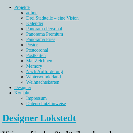
Projekte
adhoc
Drei Stadtteile – eine Vision
Kalender
Panorama Personal
Panorama Premium
Panorama Fries
Poster
Postcoronal
Postkarten
Mal Zeichnen
Memory
Nach Aufforderung
Winterwunderland
Weihnachtskarten
Designer
Kontakt
Impressum
Datenschutzhinweise
Designer Lokstedt