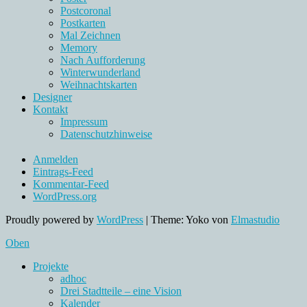
Postcoronal
Postkarten
Mal Zeichnen
Memory
Nach Aufforderung
Winterwunderland
Weihnachtskarten
Designer
Kontakt
Impressum
Datenschutzhinweise
Anmelden
Eintrags-Feed
Kommentar-Feed
WordPress.org
Proudly powered by
WordPress
|
Theme: Yoko von
Elmastudio
Oben
Projekte
adhoc
Drei Stadtteile – eine Vision
Kalender