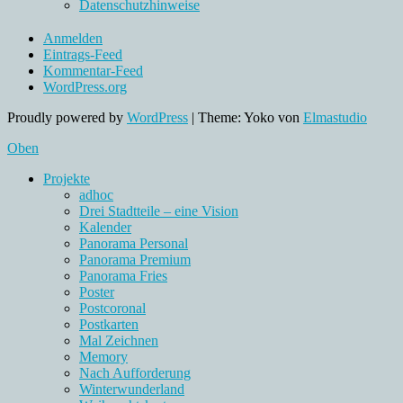
Datenschutzhinweise
Anmelden
Eintrags-Feed
Kommentar-Feed
WordPress.org
Proudly powered by
WordPress
|
Theme: Yoko von
Elmastudio
Oben
Projekte
adhoc
Drei Stadtteile – eine Vision
Kalender
Panorama Personal
Panorama Premium
Panorama Fries
Poster
Postcoronal
Postkarten
Mal Zeichnen
Memory
Nach Aufforderung
Winterwunderland