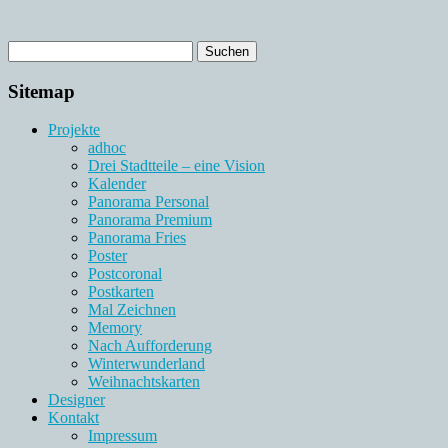
Sitemap
Projekte
adhoc
Drei Stadtteile – eine Vision
Kalender
Panorama Personal
Panorama Premium
Panorama Fries
Poster
Postcoronal
Postkarten
Mal Zeichnen
Memory
Nach Aufforderung
Winterwunderland
Weihnachtskarten
Designer
Kontakt
Impressum