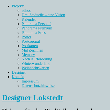
Projekte
adhoc
Drei Stadtteile – eine Vision
Kalender
Panorama Personal
Panorama Premium
Panorama Fries
Poster
Postcoronal
Postkarten
Mal Zeichnen
Memory
Nach Aufforderung
Winterwunderland
Weihnachtskarten
Designer
Kontakt
Impressum
Datenschutzhinweise
Designer Lokstedt