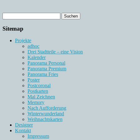
Sitemap
Projekte
adhoc
Drei Stadtteile – eine Vision
Kalender
Panorama Personal
Panorama Premium
Panorama Fries
Poster
Postcoronal
Postkarten
Mal Zeichnen
Memory
Nach Aufforderung
Winterwunderland
Weihnachtskarten
Designer
Kontakt
Impressum