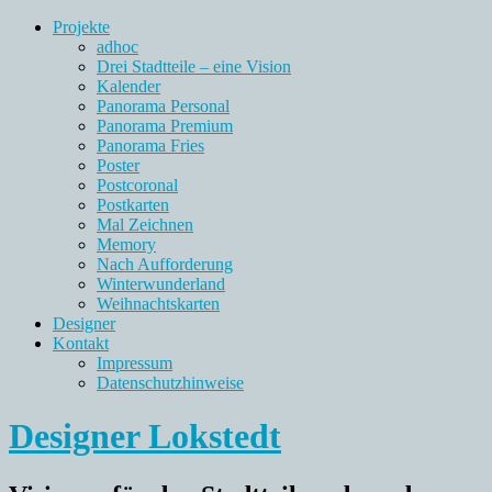
Projekte
adhoc
Drei Stadtteile – eine Vision
Kalender
Panorama Personal
Panorama Premium
Panorama Fries
Poster
Postcoronal
Postkarten
Mal Zeichnen
Memory
Nach Aufforderung
Winterwunderland
Weihnachtskarten
Designer
Kontakt
Impressum
Datenschutzhinweise
Designer Lokstedt