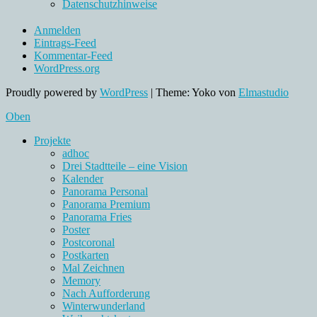
Datenschutzhinweise
Anmelden
Eintrags-Feed
Kommentar-Feed
WordPress.org
Proudly powered by
WordPress
|
Theme: Yoko von
Elmastudio
Oben
Projekte
adhoc
Drei Stadtteile – eine Vision
Kalender
Panorama Personal
Panorama Premium
Panorama Fries
Poster
Postcoronal
Postkarten
Mal Zeichnen
Memory
Nach Aufforderung
Winterwunderland