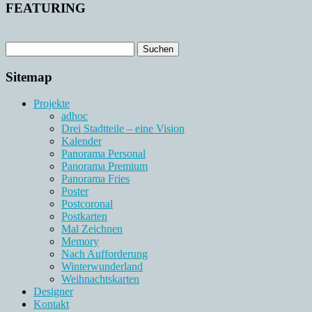
FEATURING
Sitemap
Projekte
adhoc
Drei Stadtteile – eine Vision
Kalender
Panorama Personal
Panorama Premium
Panorama Fries
Poster
Postcoronal
Postkarten
Mal Zeichnen
Memory
Nach Aufforderung
Winterwunderland
Weihnachtskarten
Designer
Kontakt