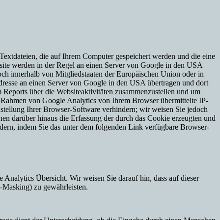
Textdateien, die auf Ihrem Computer gespeichert werden und die eine
site werden in der Regel an einen Server von Google in den USA
och innerhalb von Mitgliedstaaten der Europäischen Union oder in
dresse an einen Server von Google in den USA übertragen und dort
m Reports über die Websiteaktivitäten zusammenzustellen und um
m Rahmen von Google Analytics von Ihrem Browser übermittelte IP-
tellung Ihrer Browser-Software verhindern; wir weisen Sie jedoch
nnen darüber hinaus die Erfassung der durch das Cookie erzeugten und
ndern, indem Sie das unter dem folgenden Link verfügbare Browser-
nalytics Übersicht. Wir weisen Sie darauf hin, dass auf dieser
-Masking) zu gewährleisten.