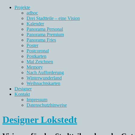
Projekte
adhoc
Drei Stadtteile – eine Vision
Kalender
Panorama Personal
Panorama Premium
Panorama Fries
Poster
Postcoronal
Postkarten
Mal Zeichnen
Memory
Nach Aufforderung
Winterwunderland
Weihnachtskarten
Designer
Kontakt
Impressum
Datenschutzhinweise
Designer Lokstedt