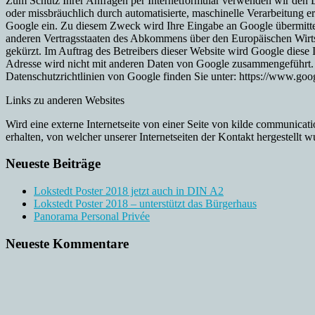
Zum Schutz Ihrer Anfragen per Internetformular verwenden wir den
oder missbräuchlich durch automatisierte, maschinelle Verarbeitung 
Google ein. Zu diesem Zweck wird Ihre Eingabe an Google übermittel
anderen Vertragsstaaten des Abkommens über den Europäischen Wirts
gekürzt. Im Auftrag des Betreibers dieser Website wird Google dies
Adresse wird nicht mit anderen Daten von Google zusammengeführt.
Datenschutzrichtlinien von Google finden Sie unter: https://www.googl
Links zu anderen Websites
Wird eine externe Internetseite von einer Seite von kilde communicat
erhalten, von welcher unserer Internetseiten der Kontakt hergestellt w
Neueste Beiträge
Lokstedt Poster 2018 jetzt auch in DIN A2
Lokstedt Poster 2018 – unterstützt das Bürgerhaus
Panorama Personal Privée
Neueste Kommentare