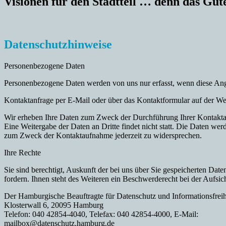
Visionen für den Stadtteil … denn das Gute
Datenschutzhinweise
Personenbezogene Daten
Personenbezogene Daten werden von uns nur erfasst, wenn diese Ang
Kontaktanfrage per E-Mail oder über das Kontaktformular auf der We
Wir erheben Ihre Daten zum Zweck der Durchführung Ihrer Kontaktanfr
Eine Weitergabe der Daten an Dritte findet nicht statt. Die Daten we
zum Zweck der Kontaktaufnahme jederzeit zu widersprechen.
Ihre Rechte
Sie sind berechtigt, Auskunft der bei uns über Sie gespeicherten Dat
fordern. Ihnen steht des Weiteren ein Beschwerderecht bei der Aufsi
Der Hamburgische Beauftragte für Datenschutz und Informationsfreih
Klosterwall 6, 20095 Hamburg
Telefon: 040 42854-4040, Telefax: 040 42854-4000, E-Mail:
mailbox@datenschutz.hamburg.de