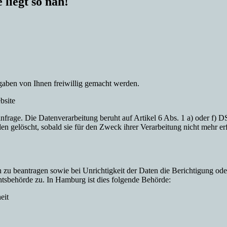
 liegt so nah!
aben von Ihnen freiwillig gemacht werden.
bsite
age. Die Datenverarbeitung beruht auf Artikel 6 Abs. 1 a) oder f) DS
rden gelöscht, sobald sie für den Zweck ihrer Verarbeitung nicht mehr e
en zu beantragen sowie bei Unrichtigkeit der Daten die Berichtigung o
chtsbehörde zu. In Hamburg ist dies folgende Behörde:
eit