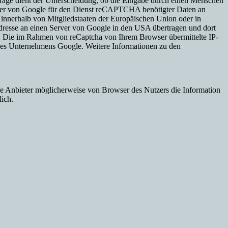
age dient der Unterscheidung, ob die Eingabe durch einen Menschen
iterer von Google für den Dienst reCAPTCHA benötigter Daten an
innerhalb von Mitgliedstaaten der Europäischen Union oder in
dresse an einen Server von Google in den USA übertragen und dort
n. Die im Rahmen von reCaptcha von Ihrem Browser übermittelte IP-
es Unternehmens Google. Weitere Informationen zu den
erne Anbieter möglicherweise von Browser des Nutzers die Information
lich.