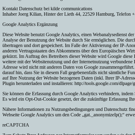
Kontakt Datenschutz bei kilde communications
Inhaber Joerg Kilian, Hinter der Lieth 44, 22529 Hamburg, Telefon 
Google Analytics Ergänzung
Diese Website benutzt Google Analytics, einen Webanalysedienst der
Analyse der Benutzung der Website durch Sie ermöglichen. Die durc
übertragen und dort gespeichert. Im Falle der Aktivierung der IP-An
anderen Vertragsstaaten des Abkommens über den Europäischen Wirts
gekürzt. Im Auftrag des Betreibers dieser Website wird Google dies
weitere mit der Websitenutzung und der Internetnutzung verbundene 
Adresse wird nicht mit anderen Daten von Google zusammengeführt. S
darauf hin, dass Sie in diesem Fall gegebenenfalls nicht sämtliche 
auf Ihre Nutzung der Website bezogenen Daten (inkl. Ihrer IP-Adres
Plugin herunterladen und installieren: http://tools.google.com/dlpage/
Sie können die Erfassung durch Google Analytics verhindern, indem
Es wird ein Opt-Out-Cookie gesetzt, der die zukünftige Erfassung Ih
Nähere Informationen zu Nutzungsbedingungen und Datenschutz finden
Webseite Google Analytics um den Code „gat._anonymizeIp();“ erwei
reCAPTCHA