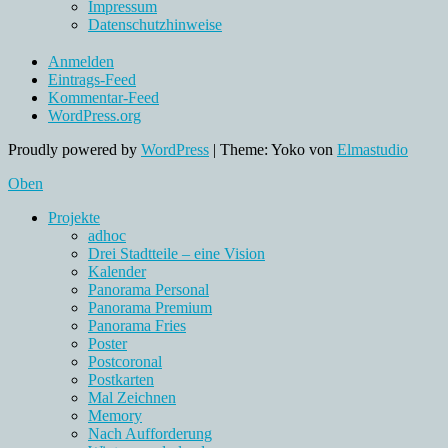
Impressum
Datenschutzhinweise
Anmelden
Eintrags-Feed
Kommentar-Feed
WordPress.org
Proudly powered by
WordPress
|
Theme: Yoko von
Elmastudio
Oben
Projekte
adhoc
Drei Stadtteile – eine Vision
Kalender
Panorama Personal
Panorama Premium
Panorama Fries
Poster
Postcoronal
Postkarten
Mal Zeichnen
Memory
Nach Aufforderung