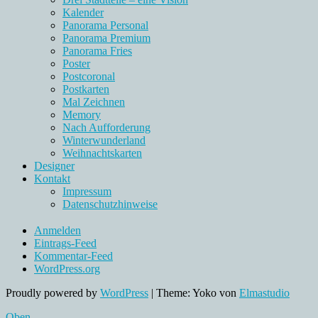
Kalender
Panorama Personal
Panorama Premium
Panorama Fries
Poster
Postcoronal
Postkarten
Mal Zeichnen
Memory
Nach Aufforderung
Winterwunderland
Weihnachtskarten
Designer
Kontakt
Impressum
Datenschutzhinweise
Anmelden
Eintrags-Feed
Kommentar-Feed
WordPress.org
Proudly powered by
WordPress
|
Theme: Yoko von
Elmastudio
Oben