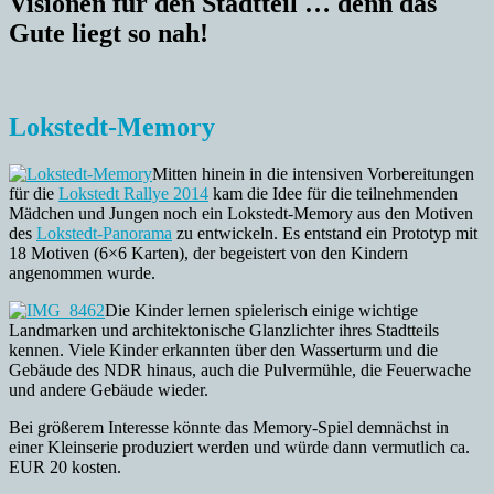
Visionen für den Stadtteil … denn das
Gute liegt so nah!
Lokstedt-Memory
Mitten hinein in die intensiven Vorbereitungen
für die
Lokstedt Rallye 2014
kam die Idee für die teilnehmenden
Mädchen und Jungen noch ein Lokstedt-Memory aus den Motiven
des
Lokstedt-Panorama
zu entwickeln. Es entstand ein Prototyp mit
18 Motiven (6×6 Karten), der begeistert von den Kindern
angenommen wurde.
Die Kinder lernen spielerisch einige wichtige
Landmarken und architektonische Glanzlichter ihres Stadtteils
kennen. Viele Kinder erkannten über den Wasserturm und die
Gebäude des NDR hinaus, auch die Pulvermühle, die Feuerwache
und andere Gebäude wieder.
Bei größerem Interesse könnte das Memory-Spiel demnächst in
einer Kleinserie produziert werden und würde dann vermutlich ca.
EUR 20 kosten.