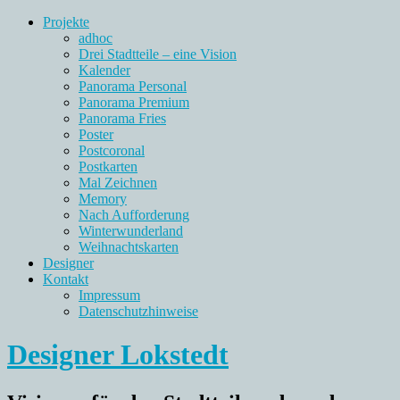
Projekte
adhoc
Drei Stadtteile – eine Vision
Kalender
Panorama Personal
Panorama Premium
Panorama Fries
Poster
Postcoronal
Postkarten
Mal Zeichnen
Memory
Nach Aufforderung
Winterwunderland
Weihnachtskarten
Designer
Kontakt
Impressum
Datenschutzhinweise
Designer Lokstedt