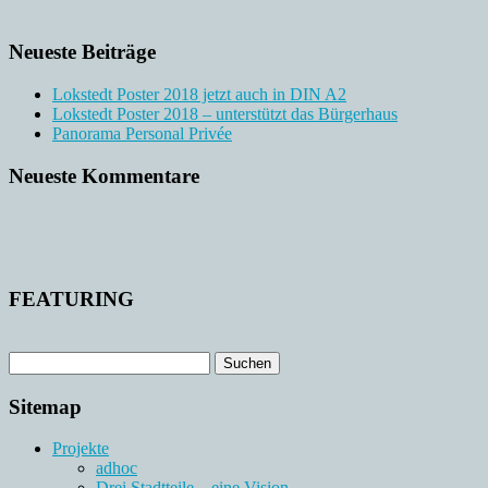
Neueste Beiträge
Lokstedt Poster 2018 jetzt auch in DIN A2
Lokstedt Poster 2018 – unterstützt das Bürgerhaus
Panorama Personal Privée
Neueste Kommentare
FEATURING
Sitemap
Projekte
adhoc
Drei Stadtteile – eine Vision