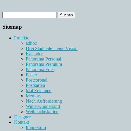
Sitemap
Projekte
adhoc
Drei Stadtteile – eine Vision
Kalender
Panorama Personal
Panorama Premium
Panorama Fries
Poster
Postcoronal
Postkarten
Mal Zeichnen
Memory
Nach Aufforderung
Winterwunderland
Weihnachtskarten
Designer
Kontakt
Impressum