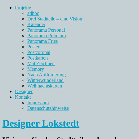
Projekte
adhoc
Drei Stadtteile – eine Vision
Kalender
Panorama Personal
Panorama Premium
Panorama Fries
Poster
Postcoronal
Postkarten
Mal Zeichnen
Memory
Nach Aufforderung
Winterwunderland
Weihnachtskarten
Designer
Kontakt
Impressum
Datenschutzhinweise
Designer Lokstedt