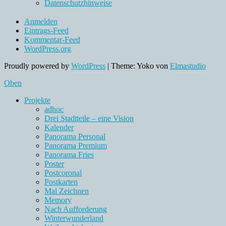
Datenschutzhinweise
Anmelden
Eintrags-Feed
Kommentar-Feed
WordPress.org
Proudly powered by
WordPress
|
Theme: Yoko von
Elmastudio
Oben
Projekte
adhoc
Drei Stadtteile – eine Vision
Kalender
Panorama Personal
Panorama Premium
Panorama Fries
Poster
Postcoronal
Postkarten
Mal Zeichnen
Memory
Nach Aufforderung
Winterwunderland