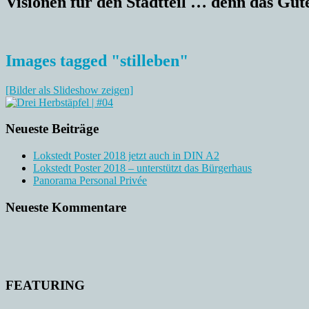
Visionen für den Stadtteil … denn das Gute
Images tagged "stilleben"
[Bilder als Slideshow zeigen]
Neueste Beiträge
Lokstedt Poster 2018 jetzt auch in DIN A2
Lokstedt Poster 2018 – unterstützt das Bürgerhaus
Panorama Personal Privée
Neueste Kommentare
FEATURING