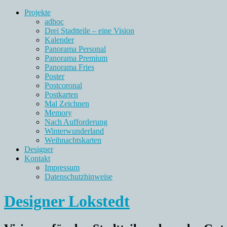
Projekte
adhoc
Drei Stadtteile – eine Vision
Kalender
Panorama Personal
Panorama Premium
Panorama Fries
Poster
Postcoronal
Postkarten
Mal Zeichnen
Memory
Nach Aufforderung
Winterwunderland
Weihnachtskarten
Designer
Kontakt
Impressum
Datenschutzhinweise
Designer Lokstedt