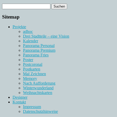
Sitemap
Projekte
adhoc
Drei Stadtteile – eine Vision
Kalender
Panorama Personal
Panorama Premium
Panorama Fries
Poster
Postcoronal
Postkarten
Mal Zeichnen
Memory
Nach Aufforderung
Winterwunderland
Weihnachtskarten
Designer
Kontakt
Impressum
Datenschutzhinweise