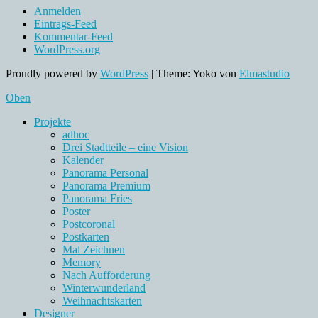
Anmelden
Eintrags-Feed
Kommentar-Feed
WordPress.org
Proudly powered by
WordPress
|
Theme: Yoko von
Elmastudio
Oben
Projekte
adhoc
Drei Stadtteile – eine Vision
Kalender
Panorama Personal
Panorama Premium
Panorama Fries
Poster
Postcoronal
Postkarten
Mal Zeichnen
Memory
Nach Aufforderung
Winterwunderland
Weihnachtskarten
Designer