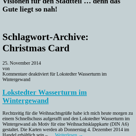
Visionen für den Stadtteil … denn das
Gute liegt so nah!
Schlagwort-Archive:
Christmas Card
25. November 2014
von
Kommentare deaktiviert
für Lokstedter Wasserturm im
Wintergewand
Lokstedter Wasserturm im
Wintergewand
Rechtzeitig für die Weihnachtsgrüße habe ich mich heute morgen zu
einem Schnellschuss aufgerafft und den Lokstedter Wasserturm im
Wintergewand als Motiv für eine Weihnachtsklappkarte (DIN A6)
gestaltet. Die Karten werden ab Donnerstag 4. Dezember 2014 im
Handel erhältlich sein – …
Weiterlesen
→