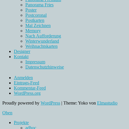
Panorama Fries
Poster
Postcoronal
Postkarten
Mal Zeichnen
Memory
Nach Aufforderung
Winterwunderland
Weihnachtskarten
Designer
Kontakt
Impressum
Datenschutzhinweise
Anmelden
Eintrags-Feed
Kommentar-Feed
WordPress.org
Proudly powered by
WordPress
|
Theme: Yoko von
Elmastudio
Oben
Projekte
adhoc