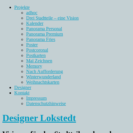
Projekte
adhoc
Drei Stadtteile – eine Vision
Kalender
Panorama Personal
Panorama Premium
Panorama Fries
Poster
Postcoronal
Postkarten
Mal Zeichnen
Memory
Nach Aufforderung
Winterwunderland
Weihnachtskarten
Designer
Kontakt
Impressum
Datenschutzhinweise
Designer Lokstedt