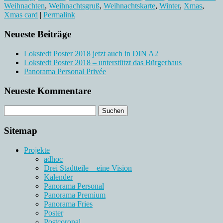
Weihnachten
,
Weihnachtsgruß
,
Weihnachtskarte
,
Winter
,
Xmas
,
Xmas card
|
Permalink
Neueste Beiträge
Lokstedt Poster 2018 jetzt auch in DIN A2
Lokstedt Poster 2018 – unterstützt das Bürgerhaus
Panorama Personal Privée
Neueste Kommentare
Sitemap
Projekte
adhoc
Drei Stadtteile – eine Vision
Kalender
Panorama Personal
Panorama Premium
Panorama Fries
Poster
Postcoronal