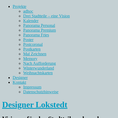
Projekte
adhoc
Drei Stadtteile – eine Vision
Kalender
Panorama Personal
Panorama Premium
Panorama Fries
Poster
Postcoronal
Postkarten
Mal Zeichnen
Memory
Nach Aufforderung
Winterwunderland
Weihnachtskarten
Designer
Kontakt
Impressum
Datenschutzhinweise
Designer Lokstedt