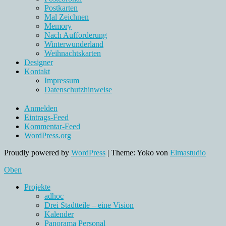
Postkarten
Mal Zeichnen
Memory
Nach Aufforderung
Winterwunderland
Weihnachtskarten
Designer
Kontakt
Impressum
Datenschutzhinweise
Anmelden
Eintrags-Feed
Kommentar-Feed
WordPress.org
Proudly powered by
WordPress
|
Theme: Yoko von
Elmastudio
Oben
Projekte
adhoc
Drei Stadtteile – eine Vision
Kalender
Panorama Personal